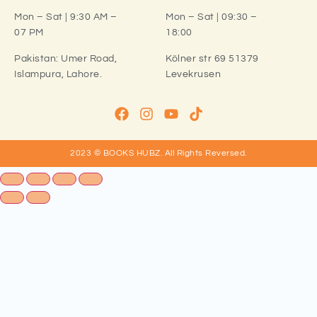
Mon – Sat | 9:30 AM –
Mon – Sat | 09:30 –
07 PM
18:00
Pakistan:
Umer Road,
Kölner str 69 51379
Islampura, Lahore.
Levekrusen
2023 © BOOKS HUBZ.
All Rights Reversed.