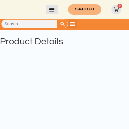
0
CHECKOUT
Product Details