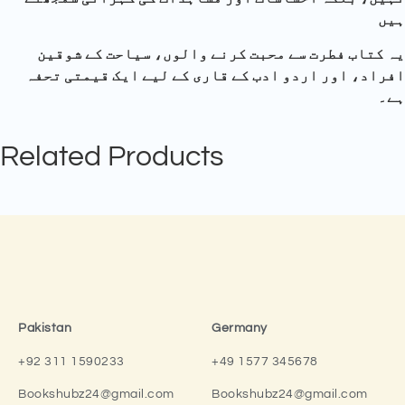
ہیں
یہ کتاب فطرت سے محبت کرنے والوں، سیاحت کے شوقین
افراد، اور اردو ادب کے قاری کے لیے ایک قیمتی تحفہ
ہے۔
Related Products
Pakistan
Germany
+92 311 1590233
+49 1577 345678
Bookshubz24@gmail.com
Bookshubz24@gmail.com