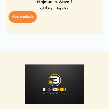
Majmua-e-Wazaif
مجموعہ وظائف
View products