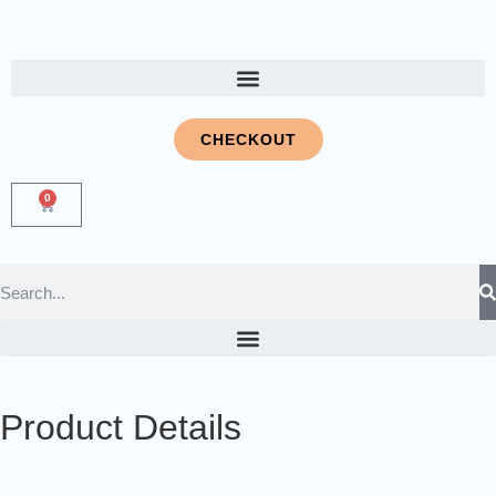
CHECKOUT
0
Product Details