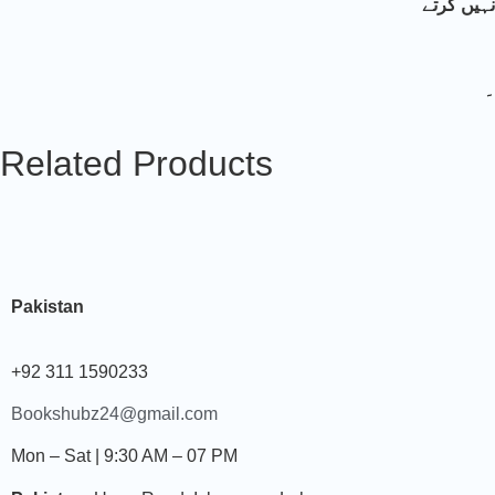
نہیں کرتے
۔
Related Products
Pakistan
+92 311 1590233
Bookshubz24@gmail.com
Mon – Sat | 9:30 AM – 07 PM