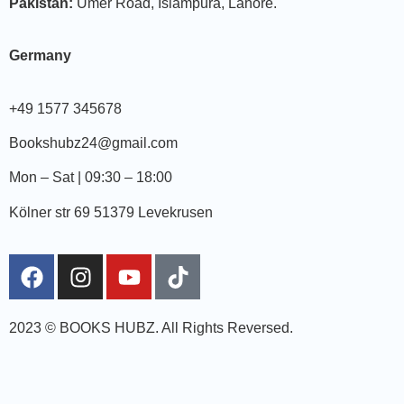
Pakistan:
Umer Road, Islampura, Lahore.
Germany
+49 1577 345678
Bookshubz24@gmail.com
Mon – Sat | 09:30 – 18:00
Kölner str 69 51379 Levekrusen
2023 © BOOKS HUBZ.
All Rights Reversed.