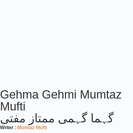
Gehma Gehmi Mumtaz
Mufti
گہما گہمی ممتاز مفتی
Writer :
Mumtaz Mufti