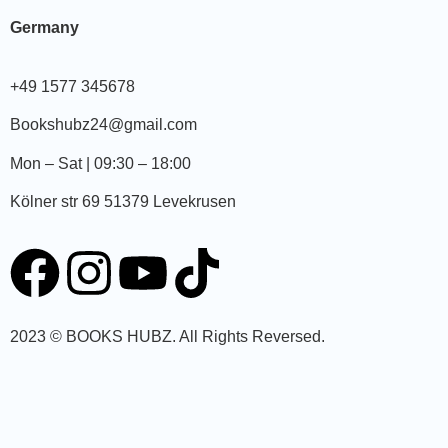
Germany
+49 1577 345678
Bookshubz24@gmail.com
Mon – Sat | 09:30 – 18:00
Kölner str 69 51379 Levekrusen
2023 © BOOKS HUBZ.
All Rights Reversed.