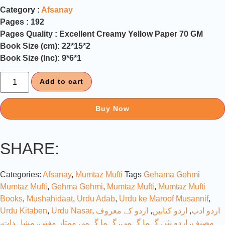
Category :
Afsanay
Pages : 192
Pages Quality : Excellent Creamy Yellow Paper 70 GM
Book Size (cm): 22*15*2
Book Size (Inc): 9*6*1
Add to cart
Buy Now
SHARE:
Categories:
Afsanay
,
Mumtaz Mufti
Tags
Gehama Gehmi
Mumtaz Mufti
,
Gehma Gehmi
,
Mumtaz Mufti
,
Mumtaz Mufti
Books
,
Mushahidaat
,
Urdu Adab
,
Urdu ke Maroof Musannif
,
اردو ادب
,
اردو کتابیں
,
اردو کے معروف
,
Urdu Nasar
,
Urdu Kitaben
مصنف
,
اردو نثر
,
گہما گہمی
,
گہما گہمی ممتاز مفتی
,
مشاہدات
,