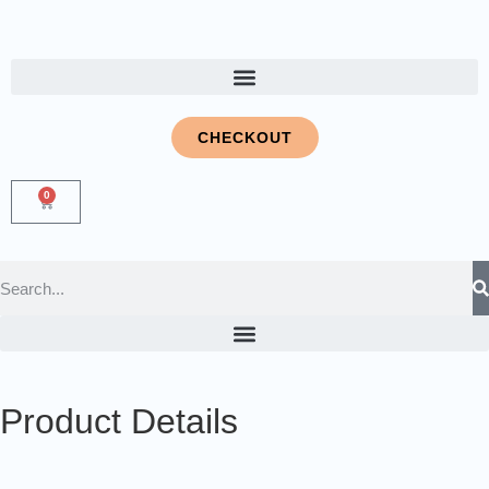
CHECKOUT
0
Product Details