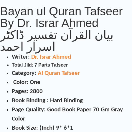
Bayan ul Quran Tafseer
By Dr. Israr Ahmed
بیان القرآن تفسیر ڈاکٹر
اسرار احمد
Writer:
Dr. Israr Ahmed
Total Jild: 7 Parts Tafseer
Category:
Al Quran Tafseer
Color: One
Pages: 2800
Book Binding : Hard Binding
Page Quality: Good Book Paper 70 Gm Gray
Color
Book Size: (Inch) 9* 6*1