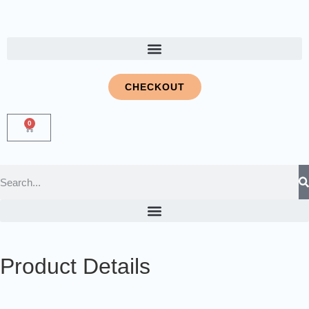
CHECKOUT
0
Product Details