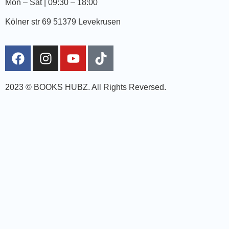
Mon – Sat | 09:30 – 18:00
Kölner str 69 51379 Levekrusen
2023 © BOOKS HUBZ.
All Rights Reversed.