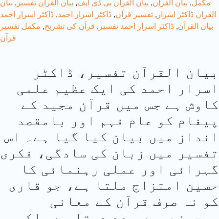
مکمل
,
بیان القران
,
بیان القران پی ڈی ایف
,
بیان القران تفسیر
,
بیان
القران ڈاکٹر اسرار
,
تفسیر قرآن
,
ڈاکٹر اسرار احمد
,
ڈاکٹر اسرار احمد
بیان القرآن
,
ڈاکٹر اسرار احمد تفسیر
,
قرآن کی تشریح
,
مکمل تفسیر
قرآن
بیان القرآن تفسیر، ڈاکٹر
اسرار احمد کی ایک عظیم علمی
کاوش ہے جس میں قرآن مجید کے
پیغام کو عام فہم اور بامقصد
انداز میں بیان کیا گیا ہے۔ اس
تفسیر میں زبان کی سادگی، فکری
گہرائی اور عملی رہنمائی کا
حسین امتزاج ملتا ہے، جو قاری
کو نہ صرف قرآن کے معانی
سمجھنے میں مدد دیتا ہے بلکہ