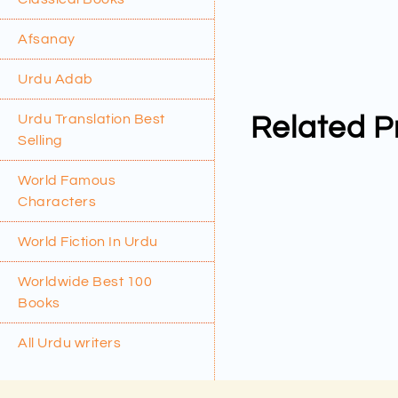
Afsanay
Urdu Adab
Urdu Translation Best
Related P
Selling
World Famous
Characters
World Fiction In Urdu
Worldwide Best 100
Books
All Urdu writers