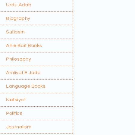
Urdu Adab
Biography
Sufiasm
Ahle Bait Books
Philosophy
Amliyat E Jado
Language Books
Nafsiyat
Politics
Journalism