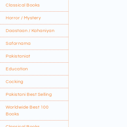
Classical Books
Horror / Mystery
Daastaan / Kahaniyan
Safarnama
Pakistaniat
Education
Cocking
Pakistani Best Selling
Worldwide Best 100
Books
Classical Books