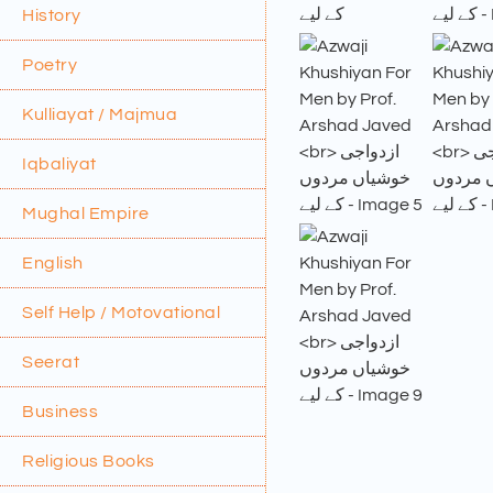
History
Poetry
Kulliayat / Majmua
Iqbaliyat
Mughal Empire
English
Self Help / Motovational
Seerat
Business
Religious Books